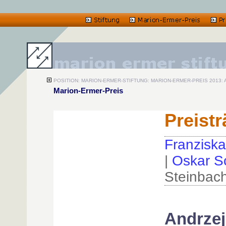
POSITION: MARION-ERMER-STIFTUNG: MARION-ERMER-PREIS 2013: An
Marion-Ermer-Preis
Preist
Franziska
|
Oskar S
Steinbac
Andrzej