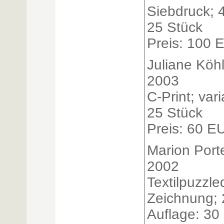
Siebdruck; 
25 Stück
Preis: 100 
Juliane Köhl
2003
C-Print; var
25 Stück
Preis: 60 E
Marion Port
2002
Textilpuzzle
Zeichnung; 
Auflage: 30