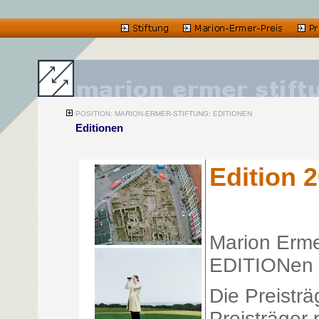
POSITION: MARION-ERMER-STIFTUNG: EDITIONEN
Editionen
Edition 
Marion Erme
EDITIONen
Die Preistr
Preisträger 