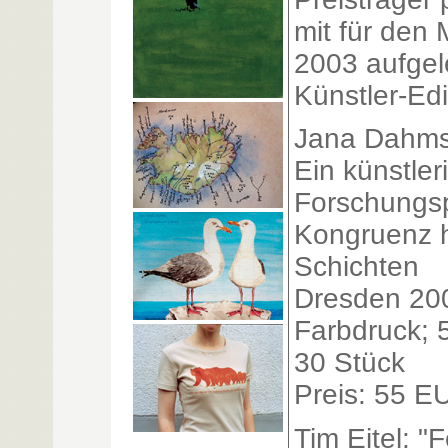
mit für den 
2003 aufgele
Künstler-Edi
Jana Dahms:
Ein künstler
Forschungsp
Kongruenz h
Schichten
Dresden 20
Farbdruck; 
30 Stück
Preis: 55 E
Tim Eitel: "