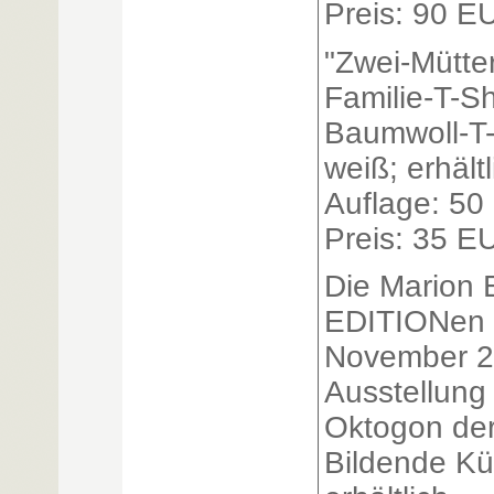
Preis: 90 E
"Zwei-Mütte
Familie-T-Sh
Baumwoll-T-
weiß; erhältl
Auflage: 50
Preis: 35 E
Die Marion 
EDITIONen 
November 2
Ausstellung 
Oktogon der
Bildende K