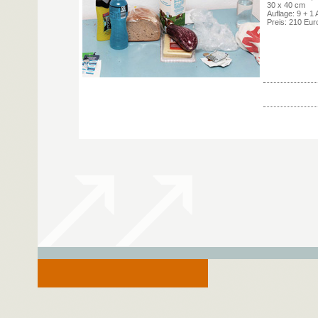
30 x 40 cm
Auflage: 9 + 1 
Preis: 210 Eur