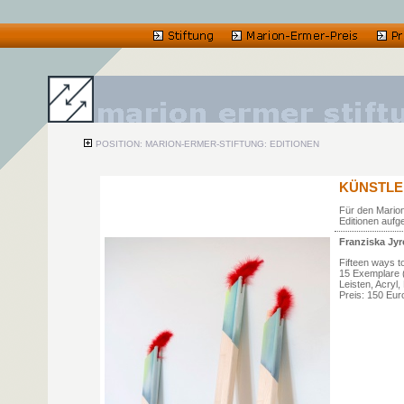
POSITION: MARION-ERMER-STIFTUNG: EDITIONEN
KÜNSTLER
Für den Marion
Editionen aufge
Franziska Jyr
Fifteen ways t
15 Exemplare 
Leisten, Acryl
Preis: 150 Eur