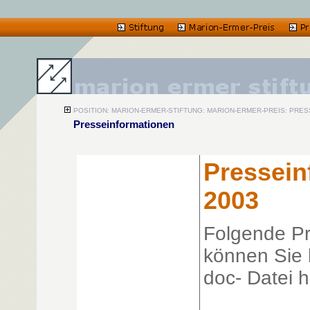
POSITION: MARION-ERMER-STIFTUNG: MARION-ERMER-PREIS: PRE
Presseinformationen
Pressein
2003
Folgende Pr
können Sie h
doc- Datei 