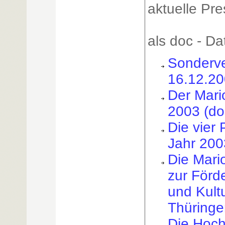
aktuelle Pre
als doc - Dat
Sonderve
16.12.20
Der Mari
2003 (do
Die vier 
Jahr 200
Die Mari
zur Förd
und Kult
Thüringe
Die Hoch