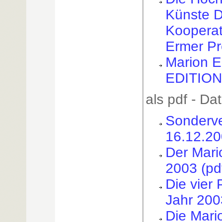
Künste 
Kooperat
Ermer Pr
Marion E
EDITION
als pdf - Dat
Sonderve
16.12.20
Der Mari
2003 (pd
Die vier 
Jahr 200
Die Mari