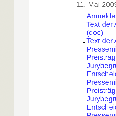
11. Mai 200
Anmeldef
Text der
(doc)
Text der
Pressemi
Preisträg
Jurybegr
Entschei
Pressemi
Preisträg
Jurybegr
Entschei
Pressemi