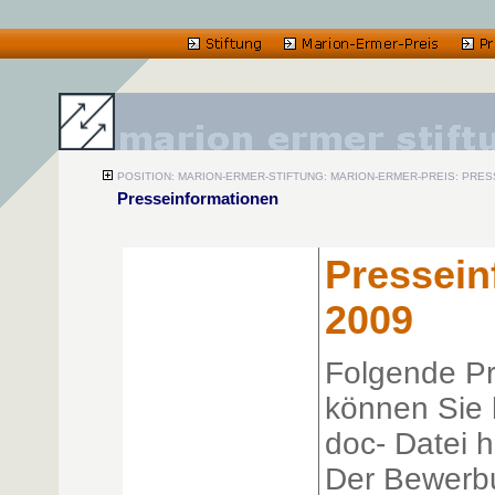
POSITION: MARION-ERMER-STIFTUNG: MARION-ERMER-PREIS: PRE
Presseinformationen
Pressein
2009
Folgende Pr
können Sie h
doc- Datei 
Der Bewerbu