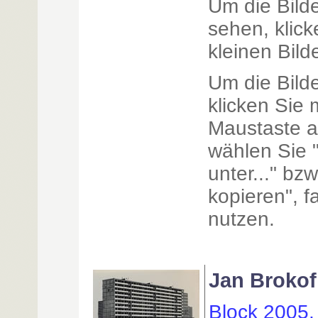
Um die Bilde
sehen, klick
kleinen Bilde
Um die Bild
klicken Sie 
Maustaste a
wählen Sie "
unter..." bz
kopieren", f
nutzen.
Jan Brokof
Block 2005,