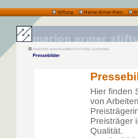
POSITION: MARION-ERMER-STIFTUNG: EDITIONEN
Pressebilder
Pressebi
Hier finden 
von Arbeite
Preisträger
Preisträger 
Qualität.