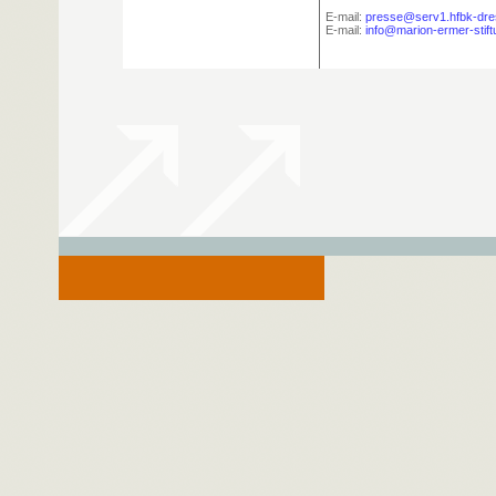
E-mail:
presse@serv1.hfbk-dre
E-mail:
info@marion-ermer-stift