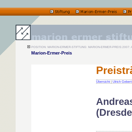
POSITION: MARION-ERMER-STIFTUNG: MARION-ERMER-PREIS:2007: An
Marion-Ermer-Preis
Preist
Übersicht
|
Ulrich Gebert
Andreas
(Dresde