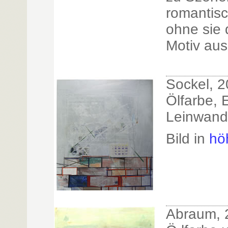
romantis
ohne sie 
Motiv aus
Sockel, 
Ölfarbe, 
Leinwand
Bild in
hö
Abraum, 