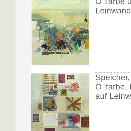
Ö lfarbe 
Leinwand
Speicher
Ö lfarbe,
auf Lein