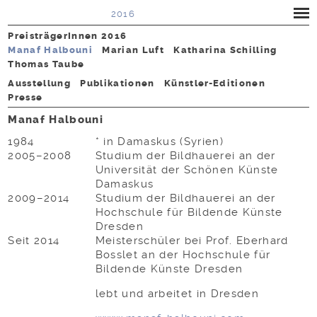
2016
PreisträgerInnen 2016
Manaf Halbouni
Marian Luft
Katharina Schilling
Thomas Taube
Ausstellung
Publikationen
Künstler-Editionen
Presse
Manaf Halbouni
1984
* in Damaskus (Syrien)
2005–2008
Studium der Bildhauerei an der
Universität der Schönen Künste
Damaskus
2009–2014
Studium der Bildhauerei an der
Hochschule für Bildende Künste
Dresden
Seit 2014
Meisterschüler bei Prof. Eberhard
Bosslet an der Hochschule für
Bildende Künste Dresden
lebt und arbeitet in Dresden