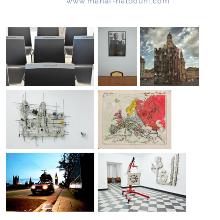
www.manaf-halbouni.com