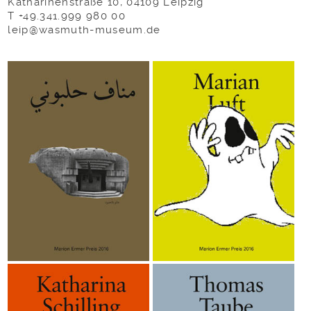
Katharinenstraße 10, 04109 Leipzig
T +49.341.999 980 00
leip@wasmuth-museum.de