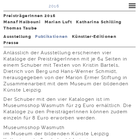
2016
PreisträgerInnen 2016
Manaf Halbouni
Marian Luft
Katharina Schilling
Thomas Taube
Ausstellung
Publikationen
Künstler-Editionen
Presse
Anlässlich der Ausstellung erscheinen vier
Kataloge der PreisträgerInnen mit je 64 Seiten in
einem Schuber mit Texten von Kristin Bartels,
Dietrich von Berg und Hans-Werner Schmidt,
herausgegeben von der Marion Ermer Stiftung in
Zusammenarbeit mit dem Museum der bildenden
Künste Leipzig.
Der Schuber mit den vier Katalogen ist im
Museumsshop Wasmuth für 29 Euro erhältlich. Die
Kataloge zu den PreisträgerInnen können zudem
einzeln für 8 Euro erworben werden.
Museumsshop Wasmuth
im Museum der bildenden Künste Leipzig