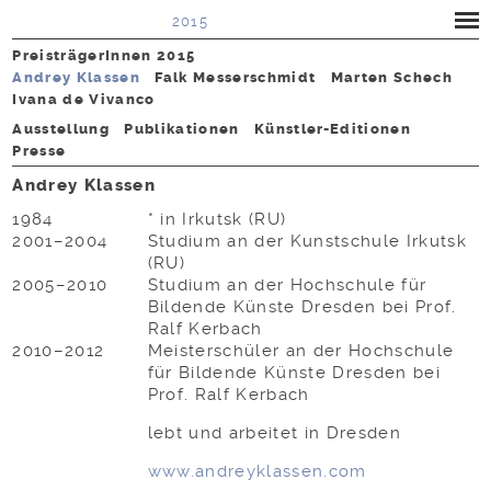
2015
PreisträgerInnen 2015
Andrey Klassen
Falk Messerschmidt
Marten Schech
Ivana de Vivanco
Ausstellung
Publikationen
Künstler-Editionen
Presse
Andrey Klassen
1984
* in Irkutsk (RU)
2001–2004
Studium an der Kunstschule Irkutsk
(RU)
2005–2010
Studium an der Hochschule für
Bildende Künste Dresden bei Prof.
Ralf Kerbach
2010–2012
Meisterschüler an der Hochschule
für Bildende Künste Dresden bei
Prof. Ralf Kerbach
lebt und arbeitet in Dresden
www.andreyklassen.com