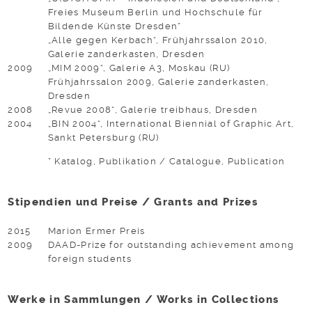
Freies Museum Berlin und Hochschule für
Bildende Künste Dresden*
„Alle gegen Kerbach“, Frühjahrssalon 2010,
Galerie zanderkasten, Dresden
2009
„MIM 2009“, Galerie A3, Moskau (RU)
Frühjahrssalon 2009, Galerie zanderkasten,
Dresden
2008
„Revue 2008“, Galerie treibhaus, Dresden
2004
„BIN 2004“, International Biennial of Graphic Art,
Sankt Petersburg (RU)
* Katalog, Publikation / Catalogue, Publication
Stipendien und Preise / Grants and Prizes
2015
Marion Ermer Preis
2009
DAAD-Prize for outstanding achievement among
foreign students
Werke in Sammlungen / Works in Collections