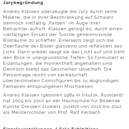
Jurybegründung
Andrey Klassen überzeugte die Jury durch seine
Malerei, die in ihrer Beschränkung auf Schwarz
dennoch vielfältig „Farben“ im Auge ihrer
Betrachter aufruft. Klassen gelingt es, durch einen
vielfältigen Einsatz der Tusche geheimnisvolle
Bildräume zu schaffen. Einerseits zeigt sich die
Oberfläche der Bilder glänzend und reflektiert das
Licht. Dann wieder saugt sie das Licht auf und zieht
den Blick in unergründliche Tiefen. So formuliert er
Erzählungen, die momenthaft angehalten sind.
Dennoch bleibt das Geschehen rätselhaft. Die
Personnage reicht von karikaturhaft
überzeichneten Comicfiguren bis zu abgründigen
Fantasien entsprungenen Mischwesen.
Andrey Klassen (geboren 1984 in Irkutsk, Russland)
hat 2005 bis 2010 an der Hochschule für Bildende
Künste Dresden studiert, zuletzt von 2010 bis 2012
als Meisterschüler von Prof. Ralf Kerbach.