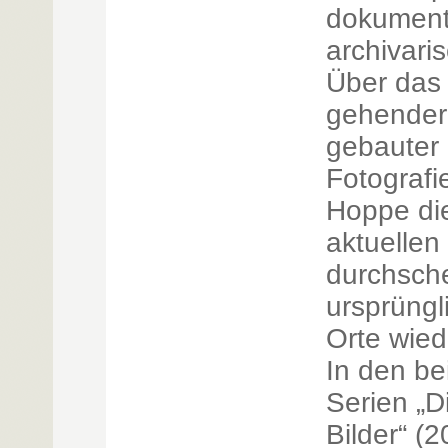
dokument
archivari
Über das
gehender 
gebauter
Fotografi
Hoppe di
aktuellen 
durchsch
ursprüngl
Orte wied
In den be
Serien „
Bilder“ (