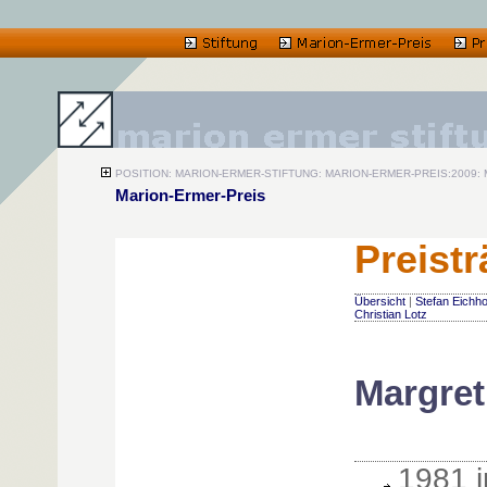
POSITION: MARION-ERMER-STIFTUNG: MARION-ERMER-PREIS:2009: M
Marion-Ermer-Preis
Preist
Übersicht
|
Stefan Eichh
Christian Lotz
Margret
1981 i