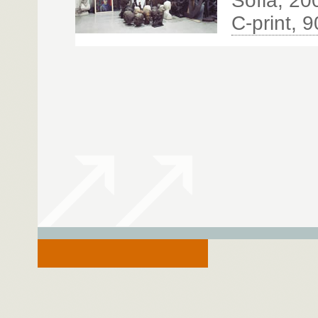
Sofia, 20
C-print, 