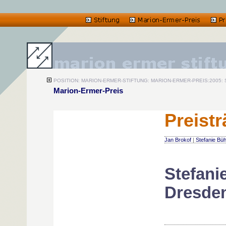
POSITION: MARION-ERMER-STIFTUNG: MARION-ERMER-PREIS:2005:
Marion-Ermer-Preis
Preist
Jan Brokof
|
Stefanie Büh
Stefani
Dresde