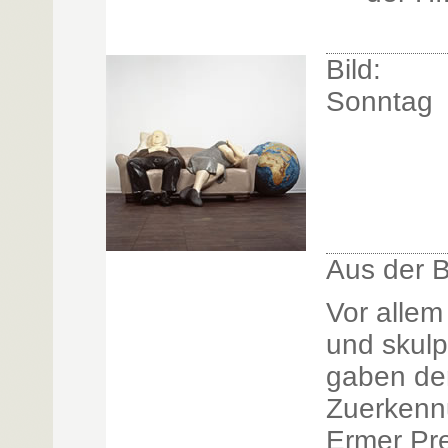
Bild:
Sonntag
Aus der 
Vor allem 
und skulp
gaben den
Zuerkenn
Ermer Pr